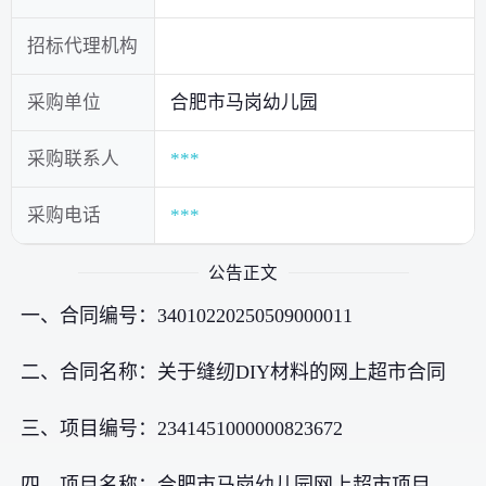
招标代理机构
采购单位
合肥市马岗幼儿园
采购联系人
***
采购电话
***
公告正文
一、合同编号：34010220250509000011
二、合同名称：关于缝纫DIY材料的网上超市合同
三、项目编号：2341451000000823672
四、项目名称：合肥市马岗幼儿园网上超市项目