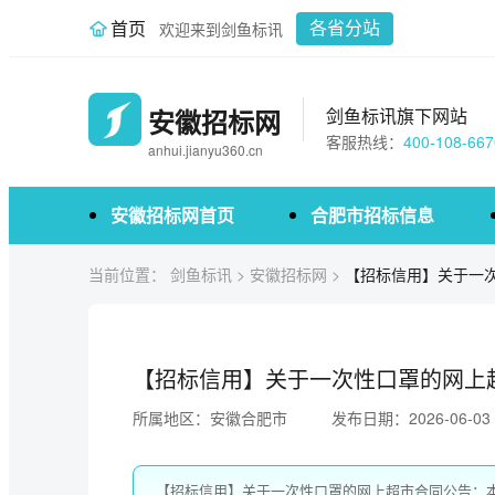
首页
欢迎来到剑鱼标讯
各省分站
安徽招标网
剑鱼标讯旗下网站
客服热线：
400-108-667
anhui.jianyu360.cn
安徽招标网首页
合肥市招标信息
当前位置：
剑鱼标讯
>
安徽招标网
>
【招标信用】关于一
【招标信用】关于一次性口罩的网上
所属地区：安徽合肥市
发布日期：2026-06-03
【招标信用】关于一次性口罩的网上超市合同公告：