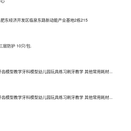
卫生服务中心
公司
东县肥东经济开发区临泉东路新动能产业基地2栋215
层防护 10只/包.
牙齿模型教学牙科模型幼儿园玩具练习刷牙教学 其他常用耗材...
牙齿模型教学牙科模型幼儿园玩具练习刷牙教学 其他常用耗材...