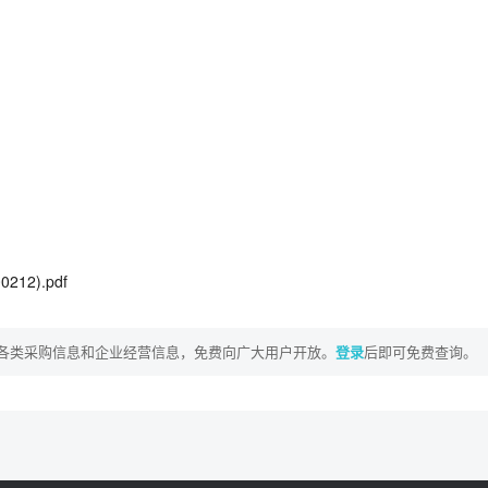
日
日
12).pdf
各类采购信息和企业经营信息，免费向广大用户开放。
登录
后即可免费查询。