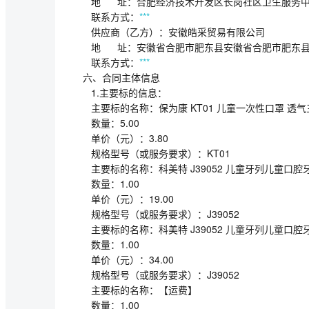
地 址：合肥经济技术开发区长岗社区
联系方式：
***
供应商（乙方）：安徽皓采贸易有限
地 址：安徽省合肥市肥东县安徽省合肥市肥
联系方式：
***
六、合同主体信息
1.主要标的信息：
主要标的名称：保为康 KT01 儿童一次性口罩 透气三
数量：5.00
单价（元）：3.80
规格型号（或服务要求）：KT01
主要标的名称：科美特 J39052 儿童牙列儿童口腔
数量：1.00
单价（元）：19.00
规格型号（或服务要求）：J39052
主要标的名称：科美特 J39052 儿童牙列儿童口腔
数量：1.00
单价（元）：34.00
规格型号（或服务要求）：J39052
主要标的名称：【运费】
数量：1.00