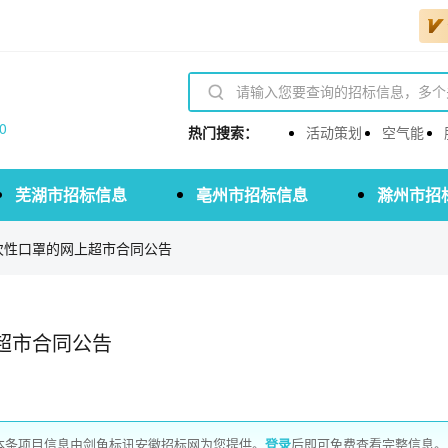
0
热门搜索：
活动策划
空气能
芜湖市招标信息
亳州市招标信息
滁州市招
次性口罩的网上超市合同公告
超市合同公告
本条项目信息由剑鱼标讯安徽招标网为您提供。
登录
后即可免费查看完整信息。