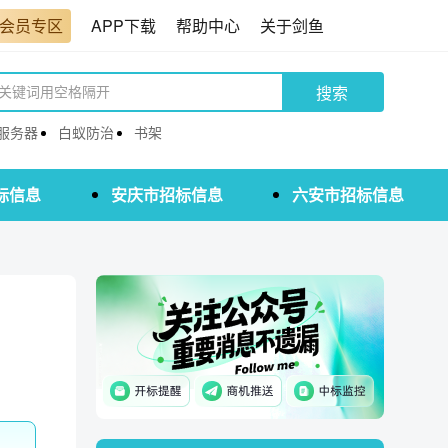
会员专区
APP下载
帮助中心
关于剑鱼
搜索
服务器
白蚁防治
书架
标信息
安庆市招标信息
六安市招标信息