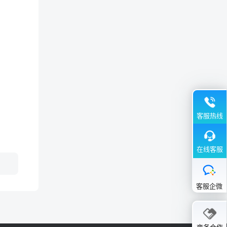
客服热线
在线客服
客服企微
商务合作