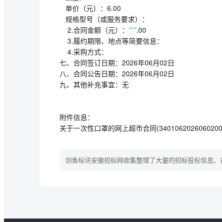
单价（元）：6.00
规格型号（或服务要求）：
2.合同金额（元）：
***
.00
3.履约期限、地点等简要信息：
4.采购方式：
七、合同签订日期：2026年06月02
八、合同公告日期：2026年06月02
九、其他补充事宜：无
附件信息：
关于一次性口罩的网上超市合同(340106202606020002
剑鱼标讯安徽招标网收集整理了大量的招标投标信息、