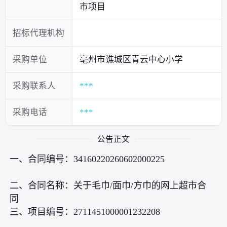
市项目
招标代理机构
采购单位
亳州市谯城区青云中心小学
采购联系人
***
采购电话
***
公告正文
一、合同编号：34160220260602000225
二、合同名称：关于毛巾/面巾/方巾的网上超市合
同
三、项目编号：2711451000001232208