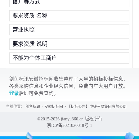
信）等方式
要求资质 名称
营业执照
要求资质 说明
不能为个体工商户
剑鱼标讯安徽招标网收集整理了大量的招标投标信息、
各类采购信息和企业经营信息，免费向广大用户开放。
登录
后即可免费查询。
当前位置：
剑鱼标讯
>
安徽招标网
>
【招标公告】中铁三局集团有限公司宁淮城际铁路站前4标项目工程汽车起重机、高空作业车租赁询价书...
©2015-2026 jianyu360.cn 版权所有
京ICP备2021020018号-1