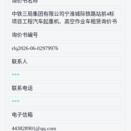
询价书名称
中铁三局集团有限公司宁淮城际铁路站前4标
项目工程汽车起重机、高空作业车租赁询价书
询价书编号
rfq2026-06-02979976
联系人
***
联系电话
***
电子信箱
443828901@qq.com