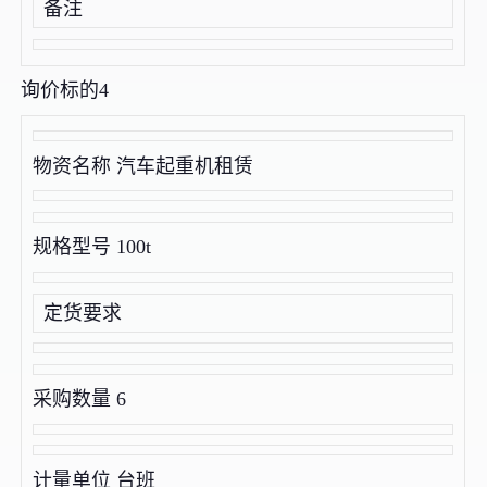
备注
询价标的4
物资名称 汽车起重机租赁
规格型号 100t
定货要求
采购数量 6
计量单位 台班