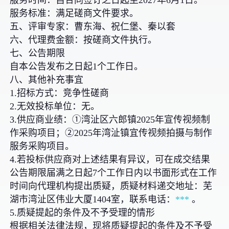
服务时间：自合同签订之日起至2027年6月1日。
服务标准：满足磋商文件要求。
五、评审专家：曹东海、祝仁堡、秦以套
六、代理费金额：按磋商文件执行。
七、公告期限
自本公告发布之日起1个工作日。
八、其他补充事宜
1.招标方式：竞争性磋商
2.无效投标单位：无。
3.供应商业绩：①湾沚区六郎镇2025年宣传视频制
作采购项目；②2025年湾沚镇宜传视频拍摄与制作
服务采购项目。
4.若投标供应商对上述结果有异议，可在成交结果
公告期限届满之日起7个工作日内以书面形式在工作
时间向代理机构提出质疑，质疑材料递交地址：芜
湖市湾沚区伟业大厦1404室，联系电话：
***
。
5.质疑提起的条件及不予受理的情形
根据相关法律法规，现将质疑提起的条件及不予受