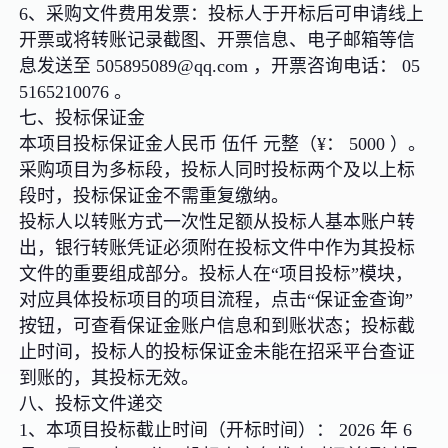
6、采购文件费用发票：投标人于开标后可申请线上
开票或将转账记录截图、开票信息、电子邮箱等信
息发送至 505895089@qq.com ，开票咨询电话： 05
5165210076 。
七、投标保证金
本项目投标保证金人民币 伍仟 元整（¥： 5000 ）。
采购项目为多标段，投标人同时投标两个及以上标
段时，投标保证金不需重复缴纳。
投标人以转账方式一次性足额从投标人基本账户转
出，银行转账凭证必须附在投标文件中作为其投标
文件的重要组成部分。投标人在“项目投标”模块，
对应具体投标项目的项目流程，点击“保证金查询”
按钮，可查看保证金账户信息和到账状态；投标截
止时间，投标人的投标保证金未能在招采平台查证
到账的，其投标无效。
八、投标文件递交
1、本项目投标截止时间（开标时间）： 2026 年 6