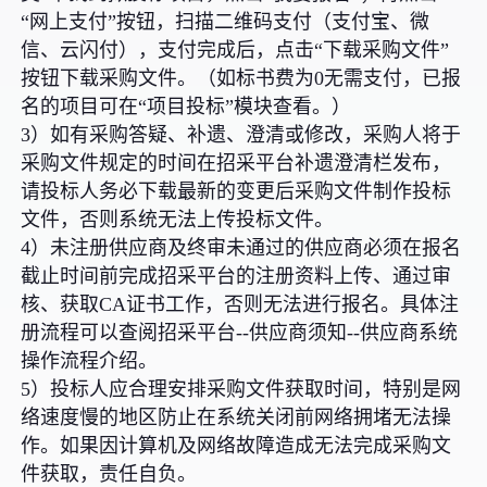
“网上支付”按钮，扫描二维码支付（支付宝、微
信、云闪付），支付完成后，点击“下载采购文件”
按钮下载采购文件。（如标书费为0无需支付，已报
名的项目可在“项目投标”模块查看。）
3）如有采购答疑、补遗、澄清或修改，采购人将于
采购文件规定的时间在招采平台补遗澄清栏发布，
请投标人务必下载最新的变更后采购文件制作投标
文件，否则系统无法上传投标文件。
4）未注册供应商及终审未通过的供应商必须在报名
截止时间前完成招采平台的注册资料上传、通过审
核、获取CA证书工作，否则无法进行报名。具体注
册流程可以查阅招采平台--供应商须知--供应商系统
操作流程介绍。
5）投标人应合理安排采购文件获取时间，特别是网
络速度慢的地区防止在系统关闭前网络拥堵无法操
作。如果因计算机及网络故障造成无法完成采购文
件获取，责任自负。