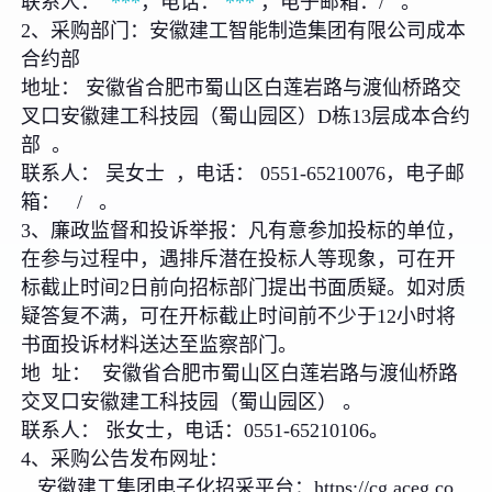
联系人：
***
，电话：
***
，电子邮箱：/ 。
2、采购部门：安徽建工智能制造集团有限公司成本
合约部
地址： 安徽省合肥市蜀山区白莲岩路与渡仙桥路交
叉口安徽建工科技园（蜀山园区）D栋13层成本合约
部 。
联系人： 吴女士 ，电话： 0551-65210076，电子邮
箱： / 。
3、廉政监督和投诉举报：凡有意参加投标的单位，
在参与过程中，遇排斥潜在投标人等现象，可在开
标截止时间2日前向招标部门提出书面质疑。如对质
疑答复不满，可在开标截止时间前不少于12小时将
书面投诉材料送达至监察部门。
地 址： 安徽省合肥市蜀山区白莲岩路与渡仙桥路
交叉口安徽建工科技园（蜀山园区） 。
联系人： 张女士，电话：0551-65210106。
4、采购公告发布网址：
安徽建工集团电子化招采平台：https://cg.aceg.co