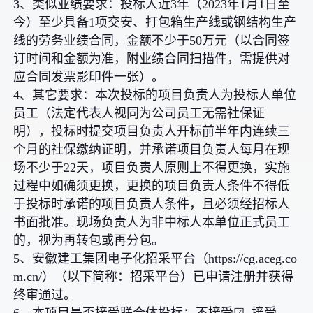
3、类似业绩要求：投标人近3年（2023年1月1日至
今）至少具备1项交安、打包箱生产线或钢结构生产
线的劳务业绩合同，金额不少于50万元（以合同签
订时间和金额为准，附业绩合同扫描件，需提供对
应合同发票影印件一张）。
4、其它要求：本次投标的项目负责人为投标人单位
员工（法定代表人视同为公司员工无需社保证
明），投标时提交项目负责人开标前半年内连续三
个月的社保缴纳证明，并承诺项目负责人每月在现
场不少于22天，项目负责人原则上不得更换，实施
过程中如确须更换，更换的项目负责人条件不得低
于投标时承诺的项目负责人条件，且必须经招标人
书面批准。现场负责人为非中标人本单位正式员工
的，视为再转包或再分包。
5、安徽建工集团电子化招采平台（https://cg.aceg.co
m.cn/）（以下简称：招采平台）已申请注册并获得
终审通过。
6、本项目是否接受联合体投标：不接受☑ 接受