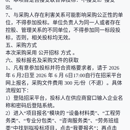
☒。
7、与采购人存在利害关系可能影响采购公正性的单
位，不得参加投标。单位负责人为同一人或者存在
控股、管理关系的不同单位，不得参加同一标段投
标，否则，相关投标均无效。
五、采购方式
本次采购采用 公开招标 方式 。
六、投标报名及采购文件的获取
1、凡有意参加投标并符合资格要求者，请于 2026
年 6 月2日至 2026 年 6 月 6日17:00自行在招采平台
网上报名，采购文件费用 300 元/份（不退）。具体
流程如下：
1）登陆招采平台，投标人在供应商窗口输入企业名
称和密码后登陆系统。
2）进入“项目报名”模块的 “设备材料类”、“工程劳
务类”、“专业分包类”、“咨询服务类”、“劳务班组
类”中找到拟投标项目，点击“我要报名”；再点击