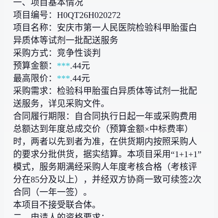
一、项目基本情况
项目编号：H0QT26H020272
项目名称：安庆市第一人民医院检验科甲胎蛋白
异质体等试剂一批配送服务
采购方式：竞争性谈判
预算金额：
***
.44元
最高限价：
***
.44元
采购需求：检验科甲胎蛋白异质体等试剂一批配
送服务，详见采购文件。
合同履行期限：自合同执行日起一年或采购费用
总额达到年度总成交价（预算金额×中标费率）
时，两者以先到者为准，在供货期内按照采购人
的要求分批供货，据实结算。本项目采用“1+1+1”
模式，服务期满经采购人年度考核合格（考核评
分在85分及以上），并经双方协商一致可续签2次
合同（一年一签）。
本项目不接受联合体。
二、申请人的资格要求：