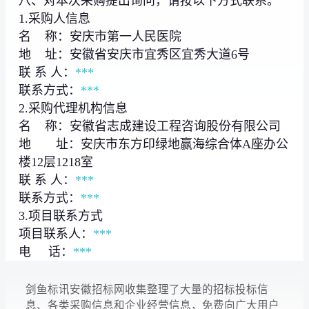
八、对本次采购提出询问，请按以下方式联系。
1.采购人信息
名 称：安庆市第一人民医院
地 址：安徽省安庆市宜秀区宜秀大道6号
联 系 人：
***
联系方式：
***
2.采购代理机构信息
名 称：安徽省志成建设工程咨询股份有限公司
地 址：安庆市东方印绿地赢海综合体A座办公
楼12层1218室
联 系 人：
***
联系方式：
***
3.项目联系方式
项目联系人：
***
电 话：
***
剑鱼标讯安徽招标网收集整理了大量的招标投标信
息、各类采购信息和企业经营信息，免费向广大用户