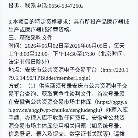
投诉，联系电话:0556-5347260。
3.本项目的特定资格要求：具有所投产品医疗器械
生产或医疗器械经营资格。
三、获取采购文件
时间：2026年06月02日至2026年06月05日，每天
上午8:00至12:00，下午14:30至17:30（北京时间，
法定节假日除外）
地点：安庆市公共资源电子交易平台（http://220.1
79.5.14:90/TPBidder/memberLogin）
方式：（1）供应商须登录安庆市公共资源电子交
易平台查询、获取竞争性谈判文件。首次登录须
在安徽省公共资源交易市场主体库（https://ggzy.a
h.gov.cn/ahggfwpt-zhutiku/dengludenglu）办理入库
手续，办理入库不收取任何费用。安徽省公共资
源交易市场主体库使用相关问题（如系统登录、
信息登记、录入及提交、数字证书关联等）请拨