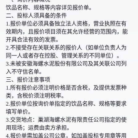
饮品名称、规格等内容详见报价单。
二、投标人须具备的条件
1.报价单位必须具备独立法人资格，营业执照在有
效期内，且报价项目须在其允许经营的范围内，能
开具合法有效的发票。
2.不接受存在关联关系的报价人（如单位负责人为
同一人或者存在控股、管理关系的不同单位）。
3.未被安徽海螺水泥股份有限公司及其关联公司列
入不守信名单。
三、报价注意事项
1.所有报价必须注明价格是否含税，及提供发票种
类，含税价须注明税率。
2.报价单位按询价单指定的饮品名称、规格等要求
填写单价。
3.交货地点：巢湖海螺水泥有限责任公司指定的使
用现场；运费由卖方承担。
4.报价单需加盖公司公章，如加盖投标专用章等用