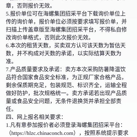
章，否则报价无效。
5.报价单位可在海螺集团招采平台下载询价单位上
传的询价单，报价单位必须按要求填写报价单，并
扫描上传盖章版至海螺集团招采平台，不得私自修
改询价单格式，否则此次报价无效。
6.本次的租赁天数，买卖双方认可该天数为暂估天
数，并不构成对天数的承诺，以实际结算天数为
准。
7.产品质量要求及承诺：卖方本次采购防暑降温饮
品符合国家食品安全标准，为正规厂家合格产品，
剩余保质期充足，包装规范、标识齐全，运输全程
做好防护，批次规格统一。卖方承诺若出现产品质
量或食品安全问题，无条件退换货并承担全部责
任。
四、网上报名相关要求：
1.凡有意参加报价者必须登录海螺集团招采平台：
（https://hlzc.chinaconch.com），按照系统提示要求