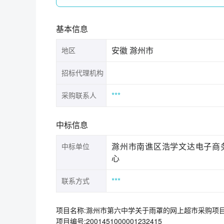
基本信息
安徽 滁州市
地区
招标代理机构
***
采购联系人
中标信息
滁州市南谯区浩学文达电子商
中标单位
心
***
联系方式
项目名称:滁州市第六中学关于雨罩的网上超市采购项
项目编号:2001451000001232415