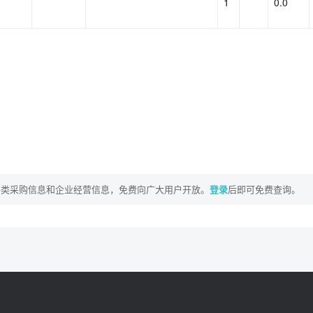
1
0.0
各类采购信息和企业经营信息，免费向广大用户开放。
登录
后即可免费查询。