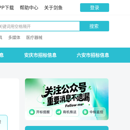
PP下载
帮助中心
关于剑鱼
登录
搜索
具
多媒体
医疗器械
息
安庆市招标信息
六安市招标信息
费