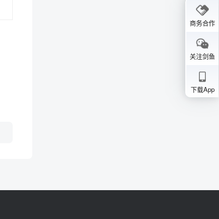
商务合作
关注剑鱼
下载App