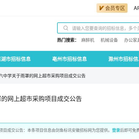
会员专区
A
热门搜索：
麻醉机
机械设备
办公家
芜湖市招标信息
亳州市招标信息
滁州市招标信
六中学关于雨罩的网上超市采购项目成交公告
罩的网上超市采购项目成交公告
项目成交公告：本条项目信息由剑鱼标讯安徽招标网为您提供。
登录
后即可免