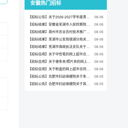
安徽热门招标
【招标公告】关于2026-2027学年度青阳县丁桥镇中心小学食堂食材配送服务项目的招标公告
08-06
【招标结果】安徽省芜湖市人民检察院关于U盘的网上超市采购项目成交公告
08-06
【招标结果】滁州市农业农村技术推广中心关于学科专用仪器设备的网上超市采购项目成交公告
08-06
【招标结果】芜湖市公安局镜湖分局关于键鼠套装的网上超市采购项目成交公告
08-06
【招标结果】芜湖市渔政执法支队关于粉盒的网上超市采购项目成交公告
08-06
【招标信用】关于中性笔的网上超市合同公告
08-06
【招标信用】关于便条夹/照片夹的网上超市合同公告
08-06
【招标信用】关于粉盒的网上超市合同公告
08-06
【招标公告】合肥市妇幼保健院关于条码打印机40台的竞价采购竞价公告竞价公告
08-05
【招标公告】合肥市妇幼保健院关于其它打印机30件的竞价采购竞价公告
08-05