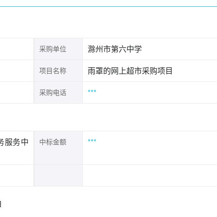
滁州市第六中学
采购单位
雨罩的网上超市采购项目
项目名称
***
采购电话
务服务中
***
中标金额
目