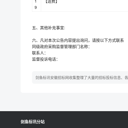
1
【运费】
9
五、其他补充事宜:
六、凡对本次公告内容提出询问，请按以下方式联系
同级政府采购监督管理部门名称：
联系人：
监督投诉电话：
剑鱼标讯安徽招标网收集整理了大量的招标投标信息、
剑鱼标讯分站