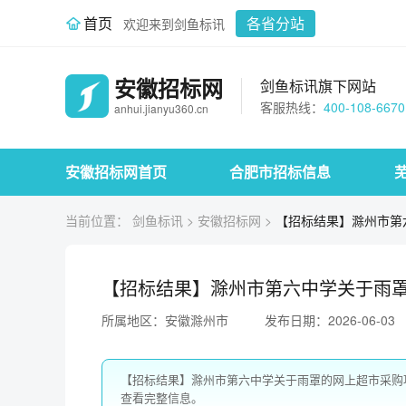
首页
各省分站
欢迎来到剑鱼标讯
安徽招标网
剑鱼标讯旗下网站
客服热线：
400-108-6670
anhui.jianyu360.cn
安徽招标网首页
合肥市招标信息
当前位置：
剑鱼标讯
>
安徽招标网
>
【招标结果】滁州市第
【招标结果】滁州市第六中学关于雨
所属地区：安徽滁州市
发布日期：2026-06-03
【招标结果】滁州市第六中学关于雨罩的网上超市采购
查看完整信息。