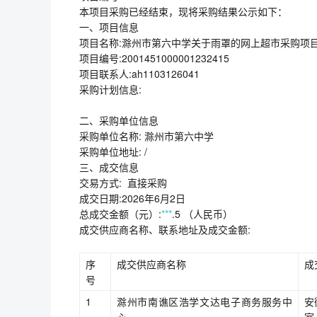
本项目采购已经结束，现将采购结果公示如下：
一、项目信息
项目名称:滁州市第六中学关于雨罩的网上超市采购项
项目编号:2001451000001232415
项目联系人:ah1103126041
采购计划信息:
二、采购单位信息
采购单位名称: 滁州市第六中学
采购单位地址: /
三、成交信息
交易方式: 直接采购
成交日期:2026年6月2日
总成交金额（元）:
***
.5 （人民币）
成交供应商名称、联系地址及成交金额:
序
成交供应商名称
成
号
1
滁州市南谯区浩学文达电子商务服务中
安