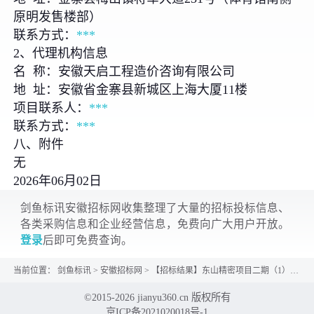
原明发售楼部）
联系方式：
***
2、代理机构信息
名 称：安徽天启工程造价咨询有限公司
地 址：安徽省金寨县新城区上海大厦11楼
项目联系人：
***
联系方式：
***
八、附件
无
2026年06月02日
剑鱼标讯安徽招标网收集整理了大量的招标投标信息、
各类采购信息和企业经营信息，免费向广大用户开放。
登录
后即可免费查询。
当前位置：
剑鱼标讯
>
安徽招标网
>
【招标结果】东山精密项目二期（1）3栋厂房专项审计项目成交结果公告
©2015-2026 jianyu360.cn 版权所有
京ICP备2021020018号-1