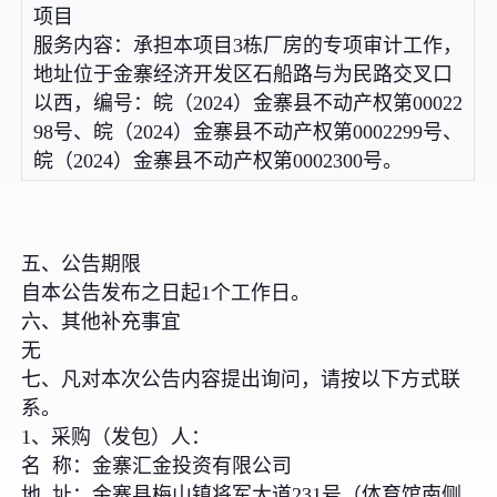
项目
服务内容：承担本项目3栋厂房的专项审计工作，
地址位于金寨经济开发区石船路与为民路交叉口
以西，编号：皖（2024）金寨县不动产权第00022
98号、皖（2024）金寨县不动产权第0002299号、
皖（2024）金寨县不动产权第0002300号。
五、公告期限
自本公告发布之日起1个工作日。
六、其他补充事宜
无
七、凡对本次公告内容提出询问，请按以下方式联
系。
1、采购（发包）人：
名 称：金寨汇金投资有限公司
地 址：金寨县梅山镇将军大道231号（体育馆南侧