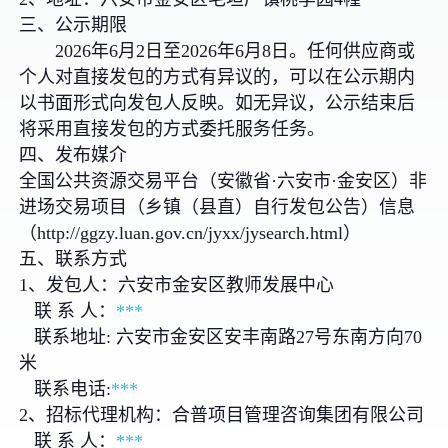
三、公示期限
2026年6月2日至2026年6月8日。任何供应商或
个人对直接发包的方式有异议的，可以在公示期内
以书面形式向发包人反映。如无异议，公示结束后
将采用直接发包的方式委托服务任务。
四、发布媒介
全国公共资源交易平台（安徽省·六安市·金安区）非
进场交易项目（乡镇（县直）自行发包公告）信息
（http://ggzy.luan.gov.cn/jyxx/jysearch.html）
五、联系方式
1、发包人：六安市金安区教师发展中心
联 系 人：
***
联系地址: 六安市金安区安丰南路27号东南方向70
米
联系电话:
***
2、招标代理机构：合普项目管理咨询集团有限公司
联 系 人：
***