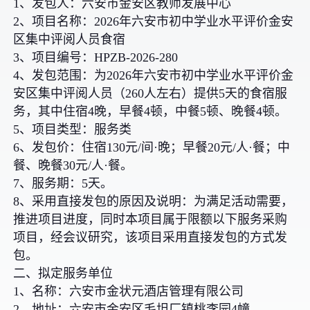
1、发包人：六安市金安区教师发展中心
2、项目名称：2026年六安市初中学业水平评价金安
区集中评阅人员食宿
3、项目编号：HPZB-2026-280
4、发包范围：为2026年六安市初中学业水平评价金
安区集中评阅人员（260人左右）提供5天的食宿服
务，其中住宿4晚，早餐4顿，中餐5顿、晚餐4顿。
5、项目类型：服务类
6、发包价：住宿130元/间·晚；早餐20元/人·餐；中
餐、晚餐30元/人·餐。
7、服务期：5天。
8、采用直接发包的原因及说明：为满足活动需要，
推进项目进度，同时本项目属于限额以下服务采购
项目，经会议研究，该项目采用直接发包的方式发
包。
二、拟定服务单位
1、名称：六安市金状元酒店管理有限公司
2、地址：六安市金安区毛坦厂镇桃李园4幢