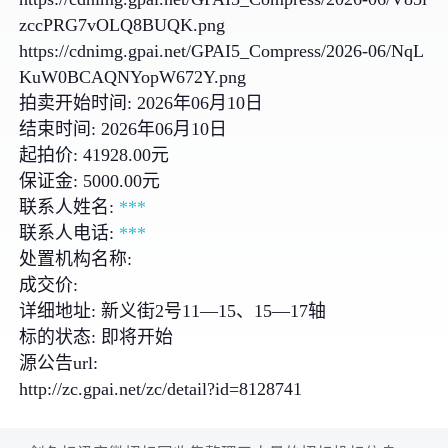
zccPRG7vOLQ8BUQK.png
https://cdnimg.gpai.net/GPAI5_Compress/2026-06/NqL
KuW0BCAQNYopW672Y.png
拍卖开始时间: 2026年06月10日
结束时间: 2026年06月10日
起拍价: 41928.00元
保证金: 5000.00元
联系人姓名:
***
联系人电话:
***
处置机构名称:
成交价:
详细地址: 新义街2号11—15、15—17轴
标的状态: 即将开始
源公告url:
http://zc.gpai.net/zc/detail?id=8128741