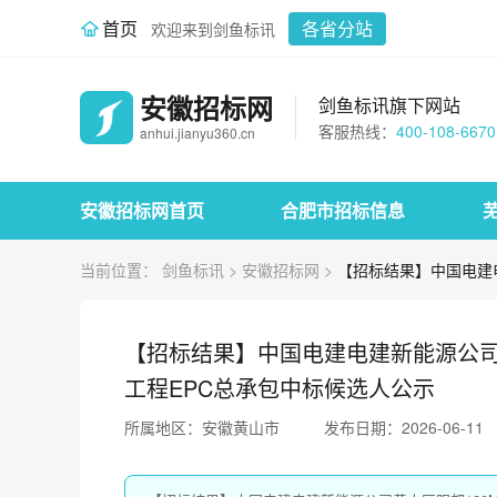
首页
各省分站
欢迎来到剑鱼标讯
安徽招标网
剑鱼标讯旗下网站
客服热线：
400-108-6670
anhui.jianyu360.cn
安徽招标网首页
合肥市招标信息
当前位置：
剑鱼标讯
>
安徽招标网
>
【招标结果】中国电建电
【招标结果】中国电建电建新能源公司黄
工程EPC总承包中标候选人公示
所属地区：安徽黄山市
发布日期：2026-06-11