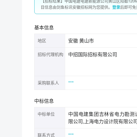
【招标结果】中国电建电建新能源公司黄山区阳都120M
目信息由剑鱼标讯安徽招标网为您提供。
登录
后即可免
基本信息
安徽 黄山市
地区
中招国际招标有限公司
招标代理机构
***
采购联系人
中标信息
中国电建集团吉林省电力勘测
中标单位
限公司,上海电力设计院有限公
***
联系方式