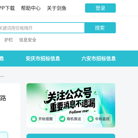
PP下载
帮助中心
关于剑鱼
登录
搜索
护栏
信息安全
息
安庆市招标信息
六安市招标信息
..
线路