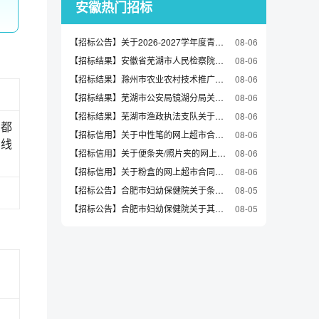
安徽热门招标
【招标公告】关于2026-2027学年度青阳县丁桥镇中心小学食堂食材配送服务项目的招标公告
08-06
【招标结果】安徽省芜湖市人民检察院关于U盘的网上超市采购项目成交公告
08-06
【招标结果】滁州市农业农村技术推广中心关于学科专用仪器设备的网上超市采购项目成交公告
08-06
【招标结果】芜湖市公安局镜湖分局关于键鼠套装的网上超市采购项目成交公告
08-06
【招标结果】芜湖市渔政执法支队关于粉盒的网上超市采购项目成交公告
08-06
都
【招标信用】关于中性笔的网上超市合同公告
08-06
出线
【招标信用】关于便条夹/照片夹的网上超市合同公告
08-06
【招标信用】关于粉盒的网上超市合同公告
08-06
【招标公告】合肥市妇幼保健院关于条码打印机40台的竞价采购竞价公告竞价公告
08-05
【招标公告】合肥市妇幼保健院关于其它打印机30件的竞价采购竞价公告
08-05