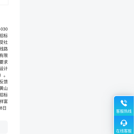
030
(招标
受社
线路
有限
件要求
设计
间）。
反馈
黄山
cn招标
祥富
08日
客服热线
在线客服