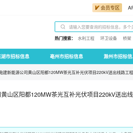
会员专区
A
热门搜索：
水利工程
环卫设备
桥架
芜湖市招标信息
亳州市招标信息
滁州市招标信
建新能源公司黄山区阳都120MW茶光互补光伏项目220kV送出线路工程.
山区阳都120MW茶光互补光伏项目220kV送出