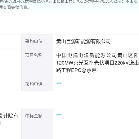
W茶光互补光伏项目220kV送出线路工程EPC总承包中标候选人公示：本条项
费查看完整信息。
黄山巨源新能源有限公司
采购单位
中国电建电建新能源公司黄山区阳
项目名称
120MW茶光互补光伏项目220kV送
路工程EPC总承包
***
采购电话
设计院有
***
中标金额
司