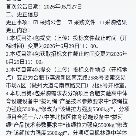
首次公告日期：2026年05月27日
二、更正信息
更正事项：☑ 采购公告 ☑ 采购文件 □ 采购结果
更正内容：
1.本项目第4包提交（上传）投标文件截止时间（开
标时间）变更为2026年6月29日11：00。
2.本项目第4包获取招标文件截止时间变更为2026年
6月29日11：00。
3.本项目第4包提交（上传）投标文件地点（开标地
点）变更为合肥市滨湖新区南京路2588号要素交易
市场A区（徽州大道与南京路交口）2楼5号开标室。
4.本项目第4包采购需求表分项项目合肥实验高中体
育设施设备中“拔河绳”产品技术参数要求中“该绳拉
力强度5500kg”修改为“该绳拉力强度5500kgf”，分项
项目合肥一六八中学北校区体育设施设备中“拔河
绳”产品技术参数要求中“该绳拉力强度5500kg”修改
为“该绳拉力强度5500kgf”，分项项目枫林路中学体