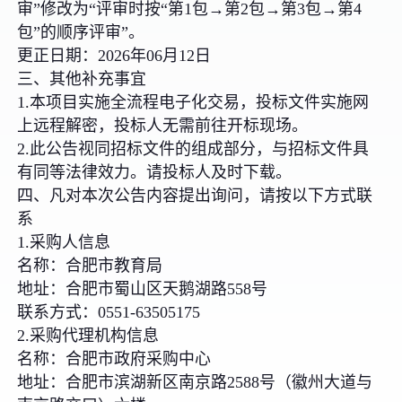
审”修改为“评审时按“第1包→第2包→第3包→第4
包”的顺序评审”。
更正日期：2026年06月12日
三、其他补充事宜
1.本项目实施全流程电子化交易，投标文件实施网
上远程解密，投标人无需前往开标现场。
2.此公告视同招标文件的组成部分，与招标文件具
有同等法律效力。请投标人及时下载。
四、凡对本次公告内容提出询问，请按以下方式联
系
1.采购人信息
名称：合肥市教育局
地址：合肥市蜀山区天鹅湖路558号
联系方式：0551-63505175
2.采购代理机构信息
名称：合肥市政府采购中心
地址：合肥市滨湖新区南京路2588号（徽州大道与