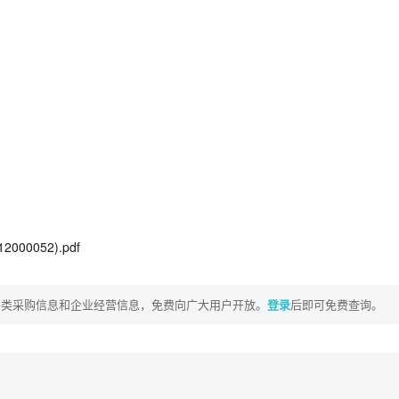
00052).pdf
各类采购信息和企业经营信息，免费向广大用户开放。
登录
后即可免费查询。