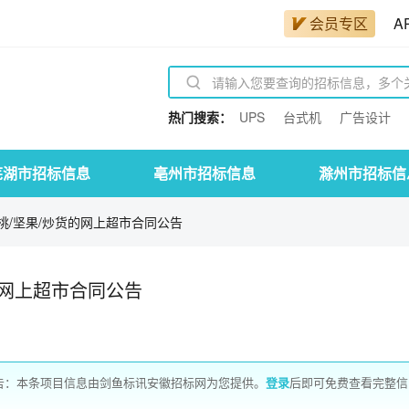
会员专区
A
热门搜索：
UPS
台式机
广告设计
芜湖市招标信息
亳州市招标信息
滁州市招标信
桃/坚果/炒货的网上超市合同公告
的网上超市合同公告
公告：本条项目信息由剑鱼标讯安徽招标网为您提供。
登录
后即可免费查看完整信