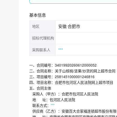
基本信息
安徽 合肥市
地区
招标代理机构
***
采购联系人
一、合同编号：3401992026061200005
二、合同名称：关于山核桃/坚果/炒货的
三、项目编号：25814510000012468
四、项目名称：合肥市包河区人民法院网
五、合同主体
采购人（甲方）：合肥市包河区人民
地 址：包河区人民法院
联系方式：
***
供应商（乙方）：安徽百大合家福连锁超
地 址：安徽省合肥市庐阳区安徽省合肥