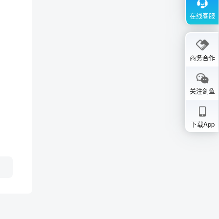
在线客服
商务合作
关注剑鱼
下载App