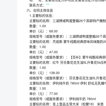
联系方式：
***
六、合同主体信息
1.主要标的信息：
主要标的名称：三湖牌咸鸭蛋整箱26个高邮特产腌制熟鸭
数量：1.00
单价（元）：68.00
规格型号（或服务要求）：三湖牌咸鸭蛋整箱26个高邮
主要标的名称：杰丽斯 蒙牛纯甄经典原味风味酸奶20
数量：1.00
单价（元）：47.00
规格型号（或服务要求）：【百补】蒙牛纯甄经典原味
主要标的名称：红牛 芬氏鲁花花生油5L升鲁花5s
数量：1.00
单价（元）：138.00
规格型号（或服务要求）：芬氏鲁花花生油5L升鲁花
主要标的名称：伊利纯牛奶 780ml 伊利 舒化无乳糖牛奶
数量：1.00
单价（元）：77.00
规格型号（或服务要求）：伊利纯牛奶 780ml
主要标的名称：圣上壹品五常大米（松粳18） 米类