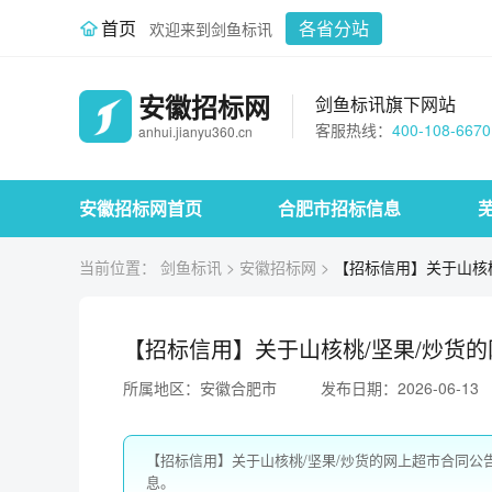
首页
各省分站
欢迎来到剑鱼标讯
安徽招标网
剑鱼标讯旗下网站
客服热线：
400-108-6670
anhui.jianyu360.cn
安徽招标网首页
合肥市招标信息
当前位置：
剑鱼标讯
>
安徽招标网
>
【招标信用】关于山核
【招标信用】关于山核桃/坚果/炒货
所属地区：安徽合肥市
发布日期：2026-06-13
【招标信用】关于山核桃/坚果/炒货的网上超市合同
息。