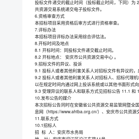
投标文件递交的截止时间（投标截止时间，下同）为 2026
共资源交易系统递交电子投标文件。
6.资格审查方式
本招标项目采用资格后审方式进行资格审查。
7.评标办法
本招标项目评标办法采用综合评估法。
8.开标时间及地点
8.1 开标时间：同投标文件递交截止时间。
8.2 开标地点： 安庆市公共资源交易中心 。
9.招标文件的异议、投诉
9.1 投标人或者其他利害关系人对招标文件有异议的
9.2 投标人或者其他利害关系人对招标人、招标代
以在规定时间内通过网上投诉系统或以其他书面形式向
9.3 受理异议的联系人和联系方式见招标公告 11.1 和 1
10.发布公告的媒介
本次招标公告同时在安徽省公共资源交易监管网暨全国公共资源交
息网（https://www.ahtba.org.cn/）、安庆市公共资源交
11.联系方式
10.1招标人
招 标 人：安庆市水务局
地 址：安庆市迎江区沿江东路11号