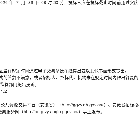
 年 7 月 28 日 09 时 30 分，投标人应在投标截止时间前通过安
，应当在规定时间通过电子交易系统在线提出或以其他书面形式提出。
理机构的答复不满意，或者招标人、招标代理机构未在规定时间内作出答复的
监管部门提出投诉。
1.2。
易平台（安徽省）（http://ggzy.ah.gov.cn/）、安徽省招标
易服务网（http://aqggzy.anqing.gov.cn/）等上发布。