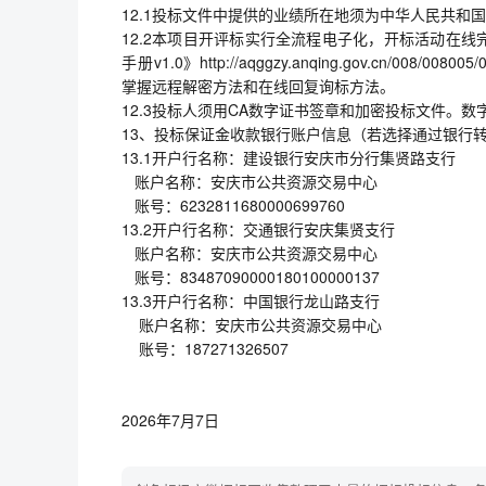
12.1投标文件中提供的业绩所在地须为中华人民共和
12.2本项目开评标实行全流程电子化，开标活动在
手册v1.0》http://aqggzy.anqing.gov.cn/008/008005
掌握远程解密方法和在线回复询标方法。
12.3投标人须用CA数字证书签章和加密投标文件。数字证
13、投标保证金收款银行账户信息（若选择通过银行
13.1开户行名称：建设银行安庆市分行集贤路支行
账户名称：安庆市公共资源交易中心
账号：6232811680000699760
13.2开户行名称：交通银行安庆集贤支行
账户名称：安庆市公共资源交易中心
账号：83487090000180100000137
13.3开户行名称：中国银行龙山路支行
账户名称：安庆市公共资源交易中心
账号：187271326507
2026年7月7日