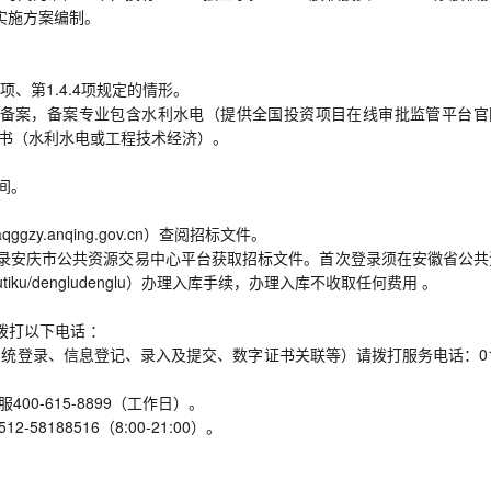
实施方案编制。
项、第1.4.4项规定的情形。
平台”备案，备案专业包含水利水电（提供全国投资项目在线审批监管平台官
证书（水利水电或工程技术经济）。
间。
.anqing.gov.cn）查阅招标文件。
录安庆市公共资源交易中心平台获取招标文件。首次登录须在安徽省公共
pt-zhutiku/dengludenglu）办理入库手续，办理入库不收取任何费用 。
拨打以下电话 ：
统登录、信息登记、录入及提交、数字证书关联等）请拨打服务电话：010
00-615-8899（工作日）。
188516（8:00-21:00）。