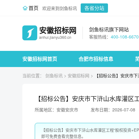
首页
各省分站
欢迎来到剑鱼标讯
安徽招标网
剑鱼标讯旗下网站
客服热线：
400-108-6670
anhui.jianyu360.cn
安徽招标网首页
合肥市招标信息
当前位置：
剑鱼标讯
>
安徽招标网
>
【招标公告】安庆市下浒
【招标公告】安庆市下浒山水库灌区工程
所属地区：安徽安庆市
发布日期：2026-07-08
【招标公告】安庆市下浒山水库灌区工程“股权投资+E
即可免费查看完整信息。