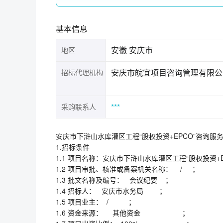
基本信息
安徽 安庆市
地区
安庆市皖宜项目咨询管理有限公
招标代理机构
***
采购联系人
安庆市下浒山水库灌区工程“股权投资+EPCO”咨询
1.招标条件
1.1 项目名称：安庆市下浒山水库灌区工程“股权投资+E
1.2 项目审批、核准或备案机关名称： / ；
1.3 批文名称及编号： 会议纪要 ；
1.4 招标人： 安庆市水务局 ；
1.5 项目业主： / ；
1.6 资金来源： 其他资金 ；