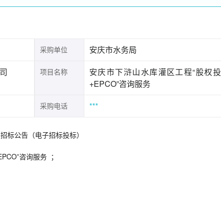
安庆市水务局
采购单位
司
安庆市下浒山水库灌区工程“股权
项目名称
+EPCO”咨询服务
***
采购电话
服务招标公告（电子招标投标）
PCO”咨询服务 ；