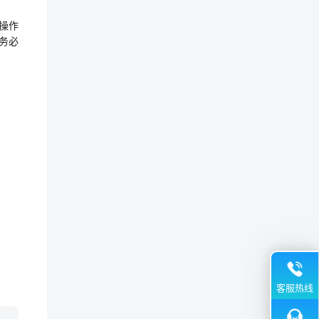
操作
l，务必
客服热线