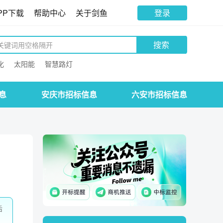
PP下载
帮助中心
关于剑鱼
登录
搜索
化
太阳能
智慧路灯
息
安庆市招标信息
六安市招标信息
后