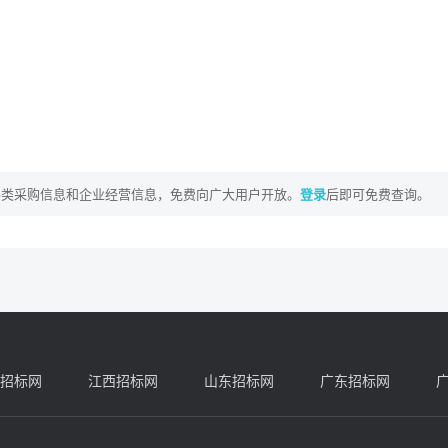
各类采购信息和企业经营信息，免费向广大用户开放。
登录
后即可免费查询。
招标网
江西招标网
山东招标网
广东招标网