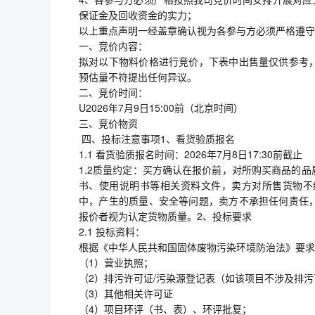
保证金及回收资金的实力；
以上重点声明一经盖章确认视为各参与方必须严格遵守
一、竞价内容：
拟对以下物料价格进行竞价，下表中出售量仅供参考
预估量不符提出任何异议。
二、竞价时间：
U2026年7月9日15:00前（北京时间）
三、竞价物资
四、投标注意事项1、看货验质报名
1.1 看货验质报名时间：2026年7月8日17:30前截止
1.2质量约定：买方确认在报价前，对所购买商品的
书、使用说明书等相关资料文件，卖方对所售货物不
中，产生的质量、安全等问题，卖方不承担任何责任
报价者视为认定货物质量。2、投标要求
2.1 投标资料：
根据《中华人民共和国固体废物污染环境防治法》要求
（1）营业执照；
（2）排污许可证/污染源登记表（如该项目不涉及排
（3）其他相关许可证
（4）项目环评（书、表）、环评批复；