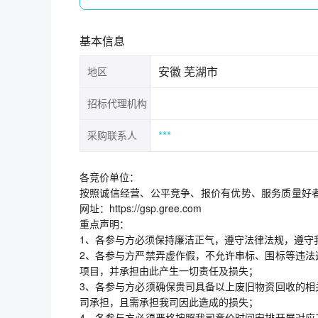
基本信息
安徽 芜湖市
地区
招标代理机构
***
采购联系人
各竞价单位：
按照诚信经营、公平竞争、报价有优势、服务质量好
网址：https://gsp.gree.com
重点声明：
1、各参与方必须保持廉洁正气，遵守法律法规，遵守
2、各参与方严禁弄虚作假，不允许串标、围标等违法
项目，并承担由此产生一切责任及损失；
3、各参与方必须确保贵司具备以上废旧物资回收的相
司承担，且需承担我司因此造成的损失；
4、各参与方必须严格按照我司竞价时间安排开展对应