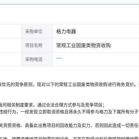
格力电器
采购单位
常规工业固废类物资收购
项目名称
***
采购电话
者优先的竞争原则，现对以下的常规工业固废类物资收购进行商务竞价。
我司相关制度要求，通过合法合理方式参与及竞争项目；
违规行为，一经发现立即取消资格且将永久不得参与格力及下属所有分子
关资质资格、具备此出售项目的回收能力及实力，否则因此造成一切责任
工作，按要求缴纳项目所需的保证金，并有在取得中标后能够按时缴纳履