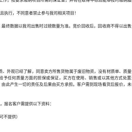
且执行，不同意者禁止参与我司相关项目！
，最终数据以我司出售时过磅数量为准。竞价回收后，回收商不得以出售
品质、外观已经了解，同意卖方所售货物属于废旧物资，没有材质单、质量
给予任何质量方面的担保或保证，买方在使用、销售或以其他方式处置
，由此产生一切的责任及后果由买方承担。客户需到现场看货后报价，未
，报名客户需提供以下资料：
污可不提供）