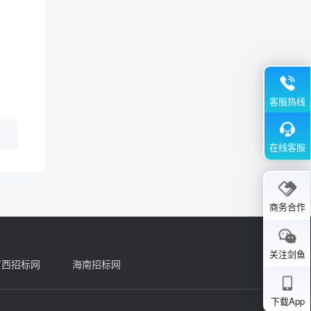
客服热线
在线客服
商务合作
关注剑鱼
广西招标网
海南招标网
下载App