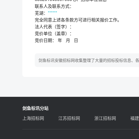
联系人及联系方式：
芜湖：
***
***
完全同意上述各条款方可进行相关报价工作。
法人代表（签字）：
竞价单位（盖章）：
竞价日期： 年 月 日
剑鱼标讯安徽招标网收集整理了大量的招标投标信息、
剑鱼标讯分站
上海招标网
江苏招标网
浙江招标网
福建