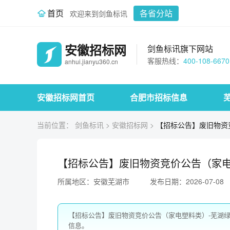
首页
各省分站
欢迎来到剑鱼标讯
安徽招标网
剑鱼标讯旗下网站
客服热线：
400-108-6670
anhui.jianyu360.cn
安徽招标网首页
合肥市招标信息
当前位置：
剑鱼标讯
>
安徽招标网
>
【招标公告】废旧物资
【招标公告】废旧物资竞价公告（家电
所属地区：安徽芜湖市
发布日期：2026-07-08
【招标公告】废旧物资竞价公告（家电塑料类）-芜湖
信息。