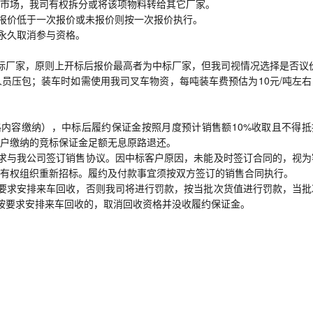
市场，我司有权拆分或将该项物料转给其它厂家。
次报价低于一次报价或未报价则按一次报价执行。
并永久取消参与资格。
标厂家，原则上开标后报价最高者为中标厂家，但我司视情况选择是否议
员压包；装车时如需使用我司叉车物资，每吨装车费预估为10元/吨左右
内容缴纳），中标后履约保证金按照月度预计销售额10%收取且不得抵
户缴纳的竞标保证金足额无息原路退还。
求与我公司签订销售协议。因中标客户原因，未能及时签订合同的，视为
有权组织重新招标。履约及付款事宜须按双方签订的销售合同执行。
要求安排来车回收，否则我司将进行罚款，按当批次货值进行罚款，当批
）未按要求安排来车回收的，取消回收资格并没收履约保证金。