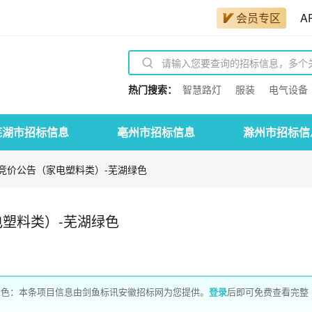
会员专区
A
热门搜索：
智慧路灯
服装
电气设备
芜湖市招标信息
亳州市招标信息
滁州市招标信
竞价公告（家电塑料类）-芜湖绿色
塑料类）-芜湖绿色
绿色：本条项目信息由剑鱼标讯安徽招标网为您提供。
登录
后即可免费查看完整