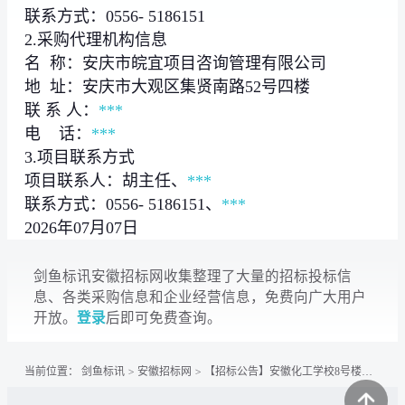
联系方式：0556- 5186151
2.采购代理机构信息
名 称：安庆市皖宜项目咨询管理有限公司
地 址：安庆市大观区集贤南路52号四楼
联 系 人：
***
电 话：
***
3.项目联系方式
项目联系人：胡主任、
***
联系方式：0556- 5186151、
***
2026年07月07日
剑鱼标讯安徽招标网收集整理了大量的招标投标信
息、各类采购信息和企业经营信息，免费向广大用户
开放。
登录
后即可免费查询。
当前位置：
剑鱼标讯
>
安徽招标网
>
【招标公告】安徽化工学校8号楼西侧边坡滑坡地质灾害治理工程跟踪审计和竣工结算审计竞争性磋商公...