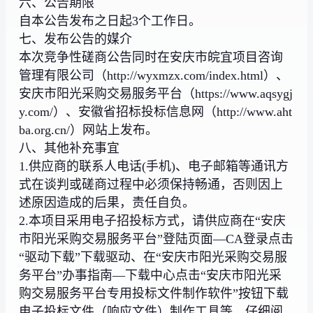
六、公告期限
自本公告发布之日起3个工作日。
七、发布公告的媒介
本次竞争性磋商公告同时在安庆市皖宜项目咨询
管理有限公司（http://wyxmzx.com/index.html）、
安庆市阳光采购交易服务平台（https://www.aqsygj
y.com/）、安徽省招标投标信息网（http://www.aht
ba.org.cn/）网站上发布。
八、其他补充事宜
1.供应商的联系人电话(手机)、电子邮箱等通讯方
式在谈判或磋商过程中必须保持畅通，否则因上
述原因造成的后果，责任自负。
2.本项目采用电子招投标方式，请供应商在“安庆
市阳光采购交易服务平台”登陆页面—CA登录点击
“驱动下载”下载驱动、在“安庆市阳光采购交易服
务平台”办事指南—下载中心点击“安庆市阳光采
购交易服务平台专用投标文件制作软件”按钮下载
电子投标文件（响应文件）制作工具等，仔细阅