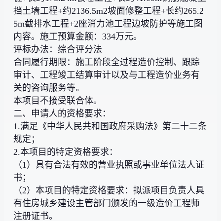
挡土墙工程+约2136.5m2坡面修整工程+长约265.2
5m截排水工程+2座消力池工程边坡防护等施工图
内容。施工预算金额：334万元。
评标办法：综合评分法
合同履行期限：施工阶段全过程造价控制、跟踪
审计、工程竣工结算审计以及与工程造价业务有
关的咨询服务等。
本项目不接受联合体。
二、申请人的资格要求：
1.满足《中华人民共和国政府采购法》第二十二条
规定；
2.本项目的特定资格要求：
（1）具有合法有效的营业执照或事业单位法人证
书；
（2）本项目的特定资格要求：拟派项目负责人具
有住房城乡建设主管部门颁发的一级造价工程师
注册证书。