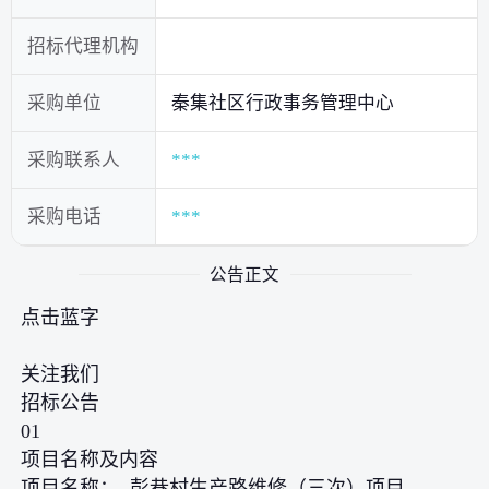
招标代理机构
采购单位
秦集社区行政事务管理中心
采购联系人
***
采购电话
***
公告正文
点击蓝字
关注我们
招标公告
01
项目名称及内容
项目名称： 彭巷村生产路维修（三次）项目