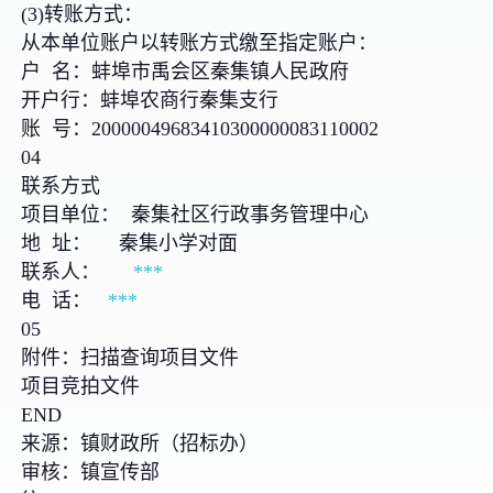
(3)转账方式：
从本单位账户以转账方式缴至指定账户：
户 名：蚌埠市禹会区秦集镇人民政府
开户行：蚌埠农商行秦集支行
账 号：20000049683410300000083110002
04
联系方式
项目单位： 秦集社区行政事务管理中心
地 址： 秦集小学对面
联系人：
***
电 话：
***
05
附件：扫描查询项目文件
项目竞拍文件
END
来源：镇财政所（招标办）
审核：镇宣传部