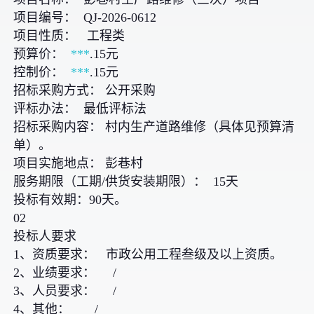
项目编号： QJ-2026-0612
项目性质： 工程类
预算价：
***
.15元
控制价：
***
.15元
招标采购方式： 公开采购
评标办法： 最低评标法
招标采购内容： 村内生产道路维修（具体见预算清
单）。
项目实施地点： 彭巷村
服务期限（工期/供货安装期限）： 15天
投标有效期：90天。
02
投标人要求
1、资质要求： 市政公用工程叁级及以上资质。
2、业绩要求： /
3、人员要求： /
4、其他： /