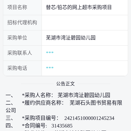
项目名称
替芯/铅芯的网上超市采购项目
招标代理机构
采购单位
芜湖市湾沚碧园幼儿园
采购联系人
***
采购电话
***
公告正文
一、 *采购人名称： 芜湖市湾沚碧园幼儿园
二、 *履约供应商名称： 芜湖石头图书贸易有限
公司
三、 *采购项目编号： 2421451000001245234
四、 *合同编号: 31435685