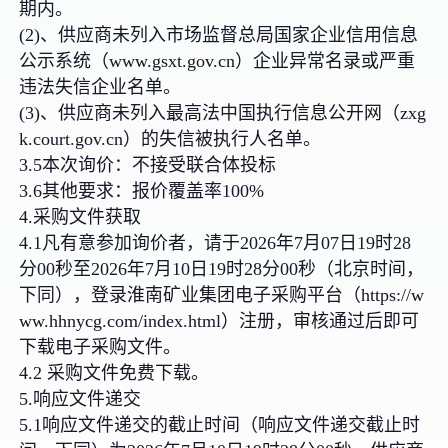
期内。
(2)、供应商未列入市场监督总局国家企业信用信息
公示系统（www.gsxt.gov.cn）企业异常名录或严重
违法失信企业名单。
(3)、供应商未列入最高法中国执行信息公开网（zxg
k.court.gov.cn）的失信被执行人名单。
3.5本次询价：不接受联合体投标
3.6其他要求：报价覆盖率100%
4.采购文件获取
4.1凡有意参加询价者，请于2026年7月07日19时28
分00秒至2026年7月10日19时28分00秒（北京时间，
下同），登录淮南矿业集团电子采购平台（https://w
ww.hhnycg.com/index.html）注册，审核通过后即可
下载电子采购文件。
4.2 采购文件免费下载。
5.响应文件递交
5.1响应文件递交的截止时间（响应文件递交截止时