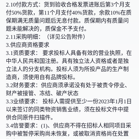
2.10付款方式：货到验收合格发票进账后第3个月支
付50%货款，第11个月支付40%货款，余款10%在质
保期满无质量问题后无息付款。质保期内有质量问
题未能解决的，质保金不予支付。
2.11采购明细：（详见公告附件）
3.供应商资格要求
3.1资质要求： 要求投标人具备有效的营业执照，在
中华人民共和国注册。具有独立法人资格或者是独
立法人的分支机构。投标人须为所投产品的生产制
造商，须使用自有品牌投标。
3.2财务要求：供应商须承诺没有处于被责令停业、
财产被接管、冻结、破产状态
3.3业绩要求： 投标人需提供至少一份2023年1月1日
以来签订的同类物资销售业绩，须在投标文件中提
供合同原件扫描件。
3.4信誉要求：(1)、供应商不得在招标人相同项目采
购中被暂停采购尚未恢复，或被取消资格尚在处置