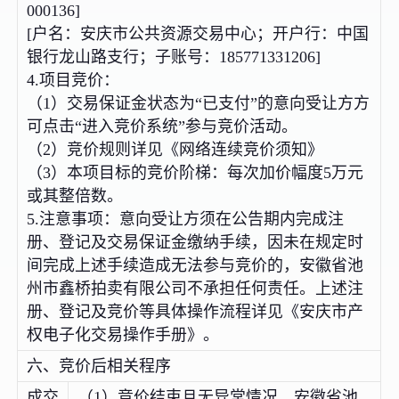
000136]
[户名：安庆市公共资源交易中心；开户行：中国
银行龙山路支行；子账号：185771331206]
4.项目竞价：
（1）交易保证金状态为“已支付”的意向受让方方
可点击“进入竞价系统”参与竞价活动。
（2）竞价规则详见《网络连续竞价须知》
（3）本项目标的竞价阶梯：每次加价幅度5万元
或其整倍数。
5.注意事项：意向受让方须在公告期内完成注
册、登记及交易保证金缴纳手续，因未在规定时
间完成上述手续造成无法参与竞价的，安徽省池
州市鑫桥拍卖有限公司不承担任何责任。上述注
册、登记及竞价等具体操作流程详见《安庆市产
权电子化交易操作手册》。
六、竞价后相关程序
成交
（1）竞价结束且无异常情况，安徽省池