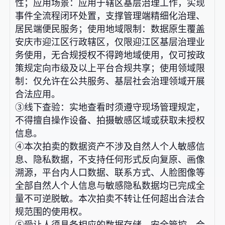
性；应用场景：应用于辖区基层治理工作，实现
事件全流程闭环处置，支撑管理端精细化治理、
居民端便民服务；使用地域限制：数据原生覆盖
安庆市迎江区行政辖区，仅限迎江区基层治理业
务使用，无合规授权不得跨地域使用，仅可按政
策规定向市级及以上平台合规共享；使用领域限
制：仅允许在公共服务、基层社会治理领域开展
合法应用。
③线下查验：实地查看时须遵守现场管理规定，
不得擅自操作设备、拍摄敏感区域或获取未授权
信息。
④本次拍卖的数据资产不涉及自然人个人敏感信
息、隐私数据，不支持任何形式反向复原、画像
溯源，平台内人口数据、联系方式、人脸图像等
全部自然人个人信息与敏感隐私数据均已完成全
量不可逆脱敏。本次拍卖不转让任何超出合法合
规范围的使用权。
⑤受让人须具备相应的数据存储、安全管控、合