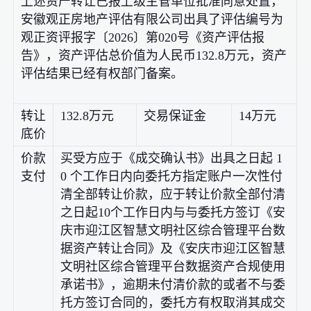
上述资产转让已报上级主管单位批准同意处置，
安徽观正房地产评估有限公司出具了评估编号为
观正资评报字〔2026〕第020号《资产评估报
告》，资产评估总价值为人民币132.8万元，资产
评估结果已经有权部门备案。
转让
132.8万元
交易保证金
14万元
底价
价款
买受方应于《成交确认书》出具之日起 1
支付
0 个工作日内向委托方指定账户一次性付
清全部转让价款，应于转让价款全部付清
之日起10个工作日内与与委托方签订《安
庆市迎江区智慧文明社区综合管理平台数
据资产转让合同》及《安庆市迎江区智慧
文明社区综合管理平台数据资产合规使用
承诺书》，逾期未付清价款的或者不与委
托方签订合同的，委托方有权取消其成交