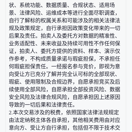
状、系统功能、数据质量、合规状态、适用场
景、法律风险、运维成本等进行全面尽职调查，
自行了解标的权属关系和可能涉及的相关法律法
规及政策规定，自行承担因政策变化带来的一切
后果及责任。拍卖人及委托方对数据的精准性、
业务适配性、未来收益及持续可用性不作任何保
证，拍卖人、委托方提供的资料、样本、演示仅
作参考，不构成质量承诺与瑕疵担保，不承担任
何瑕疵担保责任。一经报名参与竞价，即视为意
向受让方已充分了解并完全认可标的全部现状、
瑕疵、使用限制及合规边界，自愿承担竞买及后
续使用全部风险，自愿承担全部投资风险、数据
安全风险及法律合规风险，自愿承担因上述原因
导致的一切后果和法律责任。
2.本次交易涉及的税费，依照国家法律法规规定
由法定纳税主体各自承担，其他相关费用由对应
意向方、受让方自行承担，包括但不限于技术交