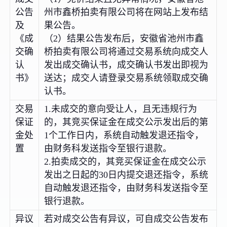
公告
州市鑫桥拍卖有限公司将在网站上发布结
及
果公告。
《成
（2）结果公告发布后，安徽省池州市鑫
交确
桥拍卖有限公司将通过交易系统向成交人
认
发出成交确认书，成交确认书发出即视为
书》
送达；成交人请登录交易系统领取成交确
认书。
交易
1.未成交的意向受让人，且无违规行为
保证
的，其竞买保证金在成交公示发出后的第
金处
1个工作日内，系统自动触发退还指令，
置
由财务科发送指令至银行退款。
2.拍卖成交的，其竞买保证金在成交公示
发出之日起的30日内提交退还指令，系统
自动触发退还指令，由财务科发送指令至
银行退款。
异议
若对成交公告有异议，可自成交公告发布