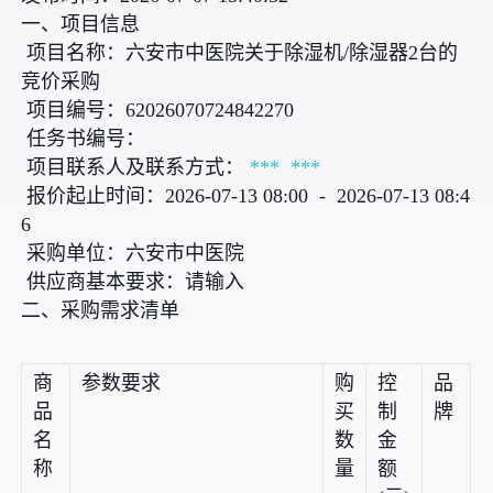
一、项目信息
项目名称：六安市中医院关于除湿机/除湿器2台的
竞价采购
项目编号：62026070724842270
任务书编号：
项目联系人及联系方式：
***
***
报价起止时间：2026-07-13 08:00 - 2026-07-13 08:4
6
采购单位：六安市中医院
供应商基本要求：请输入
二、采购需求清单
商
参数要求
购
控
品
品
买
制
牌
名
数
金
称
量
额