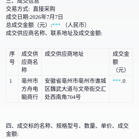
三、成交信息
交易方式: 直接采购
成交日期:2026年7月7日
总成交金额（元）:
***
（人民币）
成交供应商名称、联系地址及成交金额:
序
成交供
成交供应商地址
成交金
号
应商名
额
称
（元）
1
亳州市
安徽省亳州市亳州市谯城
***
.0
方舟电
区魏武大道与文帝街交汇
脑商行
处西南角704号
四、成交标的名称、规格型号、数量、单价、成交
金额: