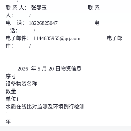
/
联 系 人： 张曼玉 联 系
人： /
电 话： 18226825047 电
话： /
电子邮件： 1144635955@qq.com 电子邮
件： /
2026 年 5 月 20 日物资信息
序号
设备物资名称
数量
单位1
水质在线比对监测及环境例行检测
1
年