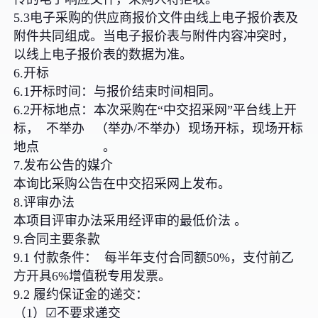
5.3电子采购的供应商报价文件由线上电子报价表及
附件共同组成。当电子报价表与附件内容冲突时，
以线上电子报价表的数据为准。
6.开标
6.1开标时间：与报价结束时间相同。
6.2开标地点：本次采购在“中交招采网”平台线上开
标， 不举办 （举办/不举办）现场开标，现场开标
地点 。
7.发布公告的媒介
本询比采购公告在中交招采网上发布。
8.评审办法
本项目评审办法采用经评审的最低价法 。
9.合同主要条款
9.1 付款条件： 每半年支付合同额50%，支付前乙
方开具6%增值税专用发票。
9.2 履约保证金的递交：
（1）☑不要求递交