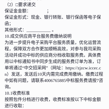
（2）□要求递交
保证金金额： ；
保证金形式：现金、银行转账、银行保函等电子保
函；
其他形式：___________ 。
10.成交供应商平台服务费缴纳说明
为进一步提升电子采购平台服务质量，优化运营流
程，保障双方合作更加顺畅高效，对参与我司采购
活动并成功中标的供应商分档收取服务费。具体费
用以中标通知书中同步生成的服务费订单为准，订
单将通过“中交招采网”（网址：https://zjzcw.iccec.c
n）发送，发送后10天内需完成费用缴纳。缴费过程
中如有问题，请联系4006765885中标服务费请按7咨
询。
10.1收费标准
按照包件分档进行收费，收费标准按以下中标金额
进行收取：