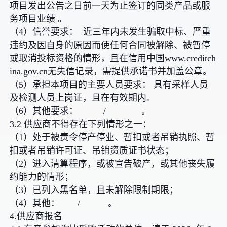
项目发出公告之日前一天为止签订的同类产品或服
务项目业绩 。
（4）信誉要求： 近三年内未发生骗取中标、严重
违约及因自身的原因而使任何合同被解除、被暂停
或取消投标资格的情形，且在信用中国www.creditch
ina.gov.cn无失信记录，需提供承诺书并加盖公章。
（5）承担本项目的主要人员要求： 具有采样人员
及检测人员上岗证，且在有效期内。
（6）其他要求： / 。
3.2 供应商不得存在下列情形之一：
（1）处于被责令停产停业、暂扣或者吊销执照、暂
扣或者吊销许可证、吊销资质证书状态；
（2）进入清算程序，或被宣告破产，或其他丧失履
约能力的情形；
（3）已列入黑名单，且未解除限制期限；
（4）其他： / 。
4.供应商报名