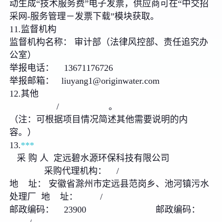
动生成“技术服务费”电子发票，供应商可在“中交招
采网-服务管理－发票下载”模块获取。
11.监督机构
监督机构名称： 审计部（法律风控部、责任追究办
公室）
举报电话： 13671176726
举报邮箱： liuyang1@originwater.com
12.其他
/ 。
（注：可根据项目情况简述其他需要说明的内
容。）
13.
***
采 购 人 定远碧水源环保科技有限公司
采购代理机构： /
地 址： 安徽省滁州市定远县范岗乡、池河镇污水
处理厂 地 址： /
邮政编码： 23900 邮政编码：