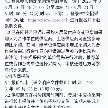
4.1 有意参加询比采购活动的单位，请于 2026 年 0
5 月 20 日 18 时 00 分至2026 年 05 月 23 日 1
8 时 00 分（北京时间、下同），登录“中交招采
网”（网址：https://zjzcw.iccec.cn）进行报名并下载
采购文件。
4.2 已在网并且已通过采购人层级供应商或已增加采
购人为合作单位的供应商、上级供应商可直接参与
询比采购。在网平级单位供应商未增加采购人为合
作单位需进行合作意向申请通过后参与询比采购。
未注册“中交招采网”的单位需先进行注册，推荐单
位或合作意向单位选择采购人，审核通过后方可参
与询比采购。
5.供应商报价
5.1 报价结束（递交响应文件截止）时间： 202
6 年 05 月 25 日 18 时 00 分。
5.2 供应商应在报价结束时间前，登录“中交招采网”
进行线上报价并上传电子响应文件。逾期未完成上
传的电子响应文件，采购人将拒收。