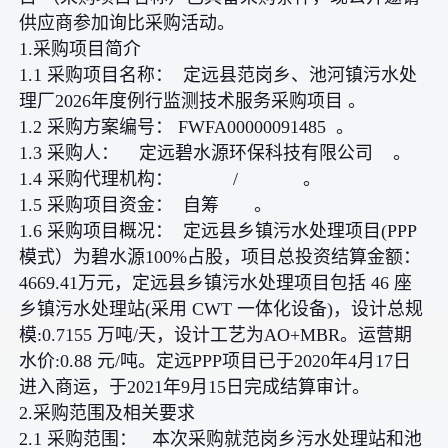
供应商参加询比采购活动。
1.采购项目简介
1.1 采购项目名称： 定远县范岗乡、池河镇污水处
理厂2026年度例行监测技术服务采购项目 。
1.2 采购方案编号： FWFA00000091485 。
1.3 采购人： 定远碧水源环保科技有限公司 。
1.4 采购代理机构： / 。
1.5 采购项目资金： 自筹 。
1.6 采购项目概况： 定远县乡镇污水处理项目(PPP
模式）为碧水源100%占股，项目总投资结算金额：
4669.41万元，定远县乡镇污水处理项目包括 46 座
乡镇污水处理站(采用 CWT 一体化设备)，设计总规
模:0.7155 万吨/天，设计工艺为AO+MBR。运营期
水价:0.88 元/吨。定远PPP项目已于2020年4月17日
进入商运，于2021年9月15日完成结算审计。
2.采购范围及相关要求
2.1 采购范围： 本次采购就范岗乡污水处理站和池