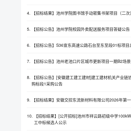
9-29号（111门面）
4.
【招标结果】池州学院图书馆手动密集书架项目（二次
5.
【招标公告】池州学院校园外卖配送服务项目答疑公告
6.
【招标公告】S36宣东高速公路石台至东至段01标项
7.
【招标公告】池州老池口片区城市更新项目一期B2场景
8.
【招标公告】[安徽建工建工建材]建工建材机关产业链
购标段1采购公告
9.
【招标结果】安徽交控东流新材料有限公司2026年第
10.
【招标结果】[公开招标]池州市祥云路初级中学100k
工中标候选人公示