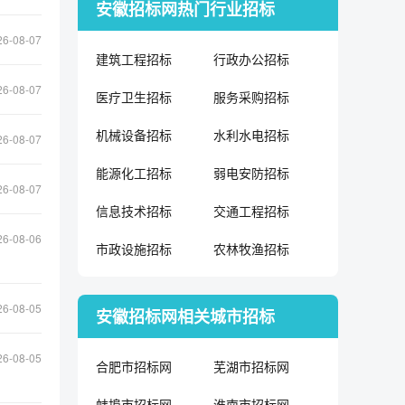
安徽招标网热门行业招标
26-08-07
建筑工程招标
行政办公招标
26-08-07
医疗卫生招标
服务采购招标
机械设备招标
水利水电招标
26-08-07
能源化工招标
弱电安防招标
26-08-07
信息技术招标
交通工程招标
26-08-06
市政设施招标
农林牧渔招标
26-08-05
安徽招标网相关城市招标
26-08-05
合肥市招标网
芜湖市招标网
蚌埠市招标网
淮南市招标网