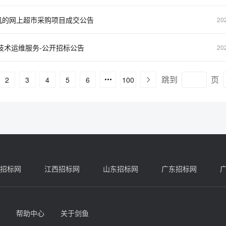
机的网上超市采购项目成交公告
20
技术运维服务-公开招标公告
20
跳到
页
2
3
4
5
6
100
招标网
江西招标网
山东招标网
广东招标网
帮助中心
关于剑鱼