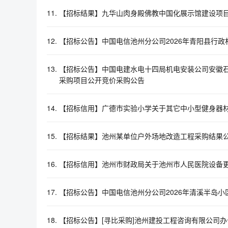
11.
【招标结果】九华山肉身殿佛教中国化展示馆建设项
12.
【招标公告】中国电信池州分公司2026年青阳县行
13.
【招标公告】中国电建水电十四局机电安装公司安徽
采购项目公开竞价采购公告
14.
【招标信用】广德市实验小学关于其它中小型健身器
15.
【招标结果】池州某单位户外场地改造工程采购结果公示（20
16.
【招标信用】池州市财政局关于池州市人民医院设备
17.
【招标公告】中国电信池州分公司2026年清溪半岛
18.
【招标公告】[寻比采购]池州建投工程咨询有限公司办