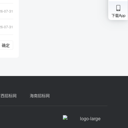
26-07-31
下载App
26-07-31
确定
广西招标网
海南招标网