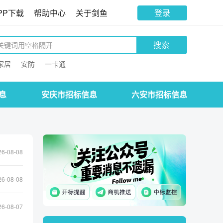
PP下载
帮助中心
关于剑鱼
登录
搜索
家居
安防
一卡通
息
安庆市招标信息
六安市招标信息
26-08-08
26-08-08
26-08-07