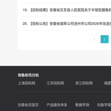
19.
【招标结果】安徽省东至县人民医院关于半球型摄像
20.
【招标公告】安徽省烟草公司池州市公司2026年信息
1
剑鱼标讯分站
上海招标网
江苏招标网
浙江招标网
福建
剑鱼标讯首页
产品服务体系
数据市场
剑鱼学堂