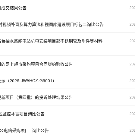
目成交结果公告
20
政村视频补盲及算力算法和视图库建设项目标包二询比公告
20
石台抽水蓄能电站机电安装项目部不锈钢管及附件等材料
20
材的网上超市采购项目合同履约验收公告
20
26-JWAHCZ-G9001）
20
更新项目（第四批）的投诉处理结果公告
20
小区监控补盲项目询比公告
20
公电脑采购项目--询比公告
20