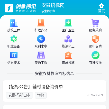
安徽招标网
首页
农林牧渔
建筑工程
行政办公
医疗卫生
服务采购
机械设备
水利水电
能源化工
弱电安防
信息技术
交通工程
市政设施
农林牧渔
安徽农林牧渔招标信息
【招标公告】辅材设备询价单
安徽-马鞍山市
询价
2026-08-09