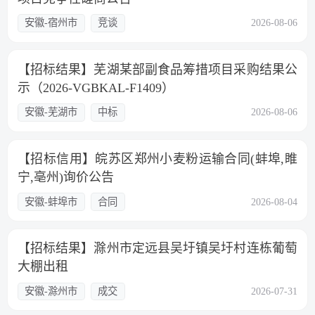
安徽-宿州市
竞谈
2026-08-06
【招标结果】芜湖某部副食品筹措项目采购结果公
示（2026-VGBKAL-F1409）
安徽-芜湖市
中标
2026-08-06
【招标信用】皖苏区郑州小麦粉运输合同(蚌埠,睢
宁,亳州)询价公告
安徽-蚌埠市
合同
2026-08-04
【招标结果】滁州市定远县吴圩镇吴圩村连栋葡萄
大棚出租
安徽-滁州市
成交
2026-07-31