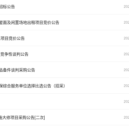
招标公告
20
屋面及闲置场地出租项目竞价公告
20
租项目竞价公告
20
目竞争性谈判公告
20
品备件谈判采购公告
20
保综合服务单位选择比选公告（招采）
20
20
施大修项目采购公告[二次]
20