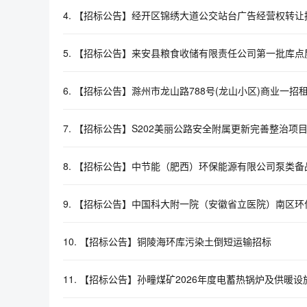
4.
【招标公告】经开区锦绣大道公交站台广告经营权转让
5.
【招标公告】来安县粮食收储有限责任公司第一批库点
6.
【招标公告】滁州市龙山路788号(龙山小区)商业一招
7.
【招标公告】S202美丽公路安全附属更新完善整治项
8.
【招标公告】中节能（肥西）环保能源有限公司泵类备
9.
【招标公告】中国科大附一院（安徽省立医院）南区环
10.
【招标公告】铜陵海环库污染土倒短运输招标
11.
【招标公告】孙疃煤矿2026年度电蓄热锅炉及供暖设