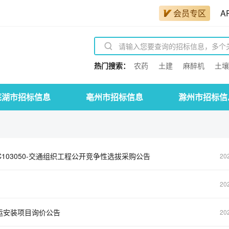
会员专区
A
热门搜索：
农药
土建
麻醉机
土壤
芜湖市招标信息
亳州市招标信息
滁州市招标信
C103050-交通组织工程公开竞争性选拔采购公告
20
20
运安装项目询价公告
20