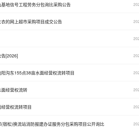
轨基地信号工程劳务分包询比采购公告
20
生衣的网上超市采购项目成交公告
20
20
2026]
20
阳沟东155点38亩水面经营权流转项目
20
水面经营权流转
20
面经营权流转项目
20
(宿松)换流站消防报建办证服务分包采购项目公开询比
20