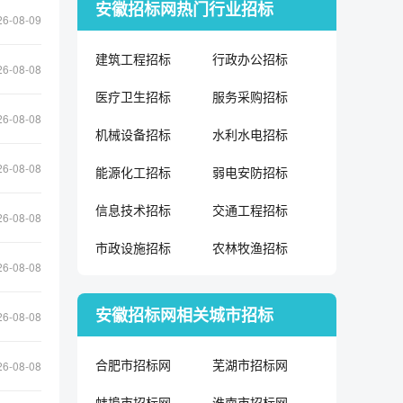
安徽招标网热门行业招标
26-08-09
建筑工程招标
行政办公招标
26-08-08
医疗卫生招标
服务采购招标
26-08-08
机械设备招标
水利水电招标
26-08-08
能源化工招标
弱电安防招标
信息技术招标
交通工程招标
26-08-08
市政设施招标
农林牧渔招标
26-08-08
安徽招标网相关城市招标
26-08-08
合肥市招标网
芜湖市招标网
26-08-08
蚌埠市招标网
淮南市招标网