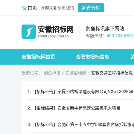
首页
各省分站
欢迎来到剑鱼标讯
安徽招标网
剑鱼标讯旗下网站
客服热线：
400-108-6670
anhui.jianyu360.cn
安徽招标网首页
合肥市招标信息
当前位置：
剑鱼标讯
>
安徽招标网
>
安徽交通工程招标信息
1.
【招标公告】宁夏公路桥梁建设有限公司NXGL2026G
2.
【招标结果】安徽省新中标高速公路机电大项目
3.
【招标公告】合肥市第三十五中学580套宿舍床拆卸搬