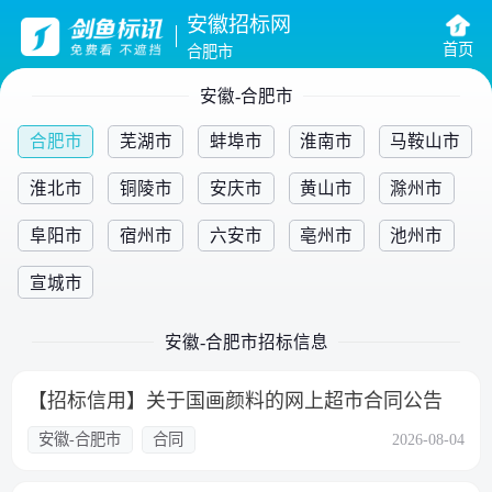
安徽招标网
首页
合肥市
安徽-合肥市
合肥市
芜湖市
蚌埠市
淮南市
马鞍山市
淮北市
铜陵市
安庆市
黄山市
滁州市
阜阳市
宿州市
六安市
亳州市
池州市
宣城市
安徽-合肥市招标信息
【招标信用】关于国画颜料的网上超市合同公告
安徽-合肥市
合同
2026-08-04