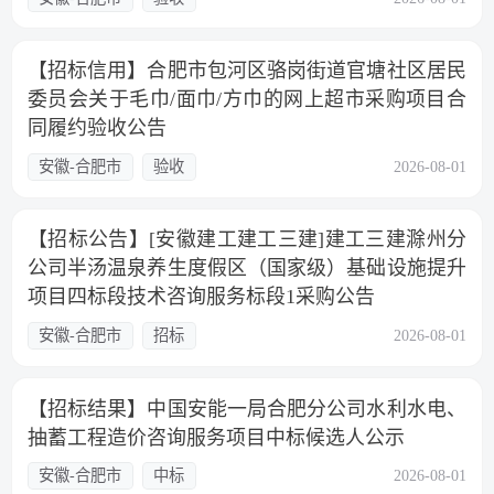
【招标信用】合肥市包河区骆岗街道官塘社区居民
委员会关于毛巾/面巾/方巾的网上超市采购项目合
同履约验收公告
安徽-合肥市
验收
2026-08-01
【招标公告】[安徽建工建工三建]建工三建滁州分
公司半汤温泉养生度假区（国家级）基础设施提升
项目四标段技术咨询服务标段1采购公告
安徽-合肥市
招标
2026-08-01
【招标结果】中国安能一局合肥分公司水利水电、
抽蓄工程造价咨询服务项目中标候选人公示
安徽-合肥市
中标
2026-08-01