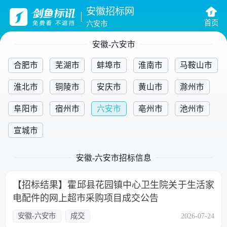
安徽招标网
首页
六安市
安徽-六安市
合肥市
芜湖市
蚌埠市
淮南市
马鞍山市
淮北市
铜陵市
安庆市
黄山市
滁州市
阜阳市
宿州市
六安市
亳州市
池州市
宣城市
安徽-六安市招标信息
【招标结果】霍邱县花园镇中心卫生院关于生活家
电配件的网上超市采购项目成交公告
安徽-六安市
成交
2026-07-24